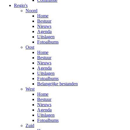
Commissie
Regio's
Noord
Home
Bestuur
Nieuws
Agenda
Uitslagen
Fotoalbums
Oost
Home
Bestuur
Nieuws
Agenda
Uitslagen
Fotoalbums
Belangrijke bestanden
West
Home
Bestuur
Nieuws
Agenda
Uitslagen
Fotoalbums
Zuid