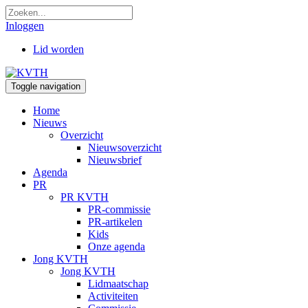
Inloggen
Lid worden
Toggle navigation
Home
Nieuws
Overzicht
Nieuwsoverzicht
Nieuwsbrief
Agenda
PR
PR KVTH
PR-commissie
PR-artikelen
Kids
Onze agenda
Jong KVTH
Jong KVTH
Lidmaatschap
Activiteiten