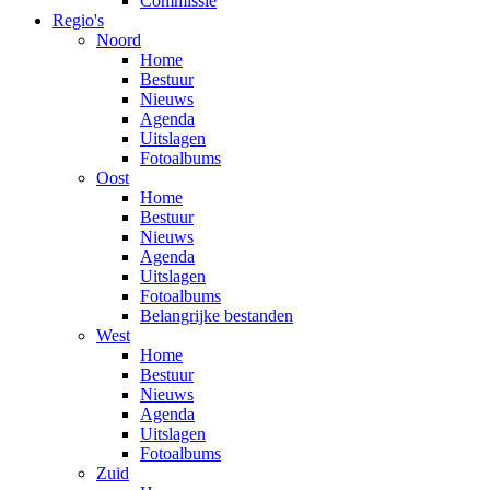
Commissie
Regio's
Noord
Home
Bestuur
Nieuws
Agenda
Uitslagen
Fotoalbums
Oost
Home
Bestuur
Nieuws
Agenda
Uitslagen
Fotoalbums
Belangrijke bestanden
West
Home
Bestuur
Nieuws
Agenda
Uitslagen
Fotoalbums
Zuid