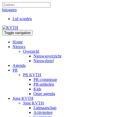
Inloggen
Lid worden
Toggle navigation
Home
Nieuws
Overzicht
Nieuwsoverzicht
Nieuwsbrief
Agenda
PR
PR KVTH
PR-commissie
PR-artikelen
Kids
Onze agenda
Jong KVTH
Jong KVTH
Lidmaatschap
Activiteiten