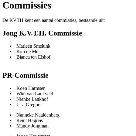
Commissies
De KVTH kent een aantal commissies, bestaande uit:
Jong K.V.T.H. Commissie
• Marleen Smeltink
• Kim de Meij
• Bianca ten Elshof
PR-Commissie
• Koen Harmsen
• Wim van Lankveld
• Nienke Lankhof
• Lisa Gregoor
• Nanneke Naaldenberg
• Reint Hagreis
• Mandy Jongman