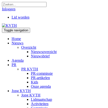
Inloggen
Lid worden
Toggle navigation
Home
Nieuws
Overzicht
Nieuwsoverzicht
Nieuwsbrief
Agenda
PR
PR KVTH
PR-commissie
PR-artikelen
Kids
Onze agenda
Jong KVTH
Jong KVTH
Lidmaatschap
Activiteiten