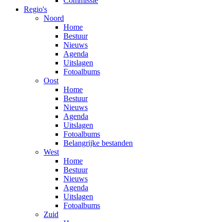
Commissie
Regio's
Noord
Home
Bestuur
Nieuws
Agenda
Uitslagen
Fotoalbums
Oost
Home
Bestuur
Nieuws
Agenda
Uitslagen
Fotoalbums
Belangrijke bestanden
West
Home
Bestuur
Nieuws
Agenda
Uitslagen
Fotoalbums
Zuid