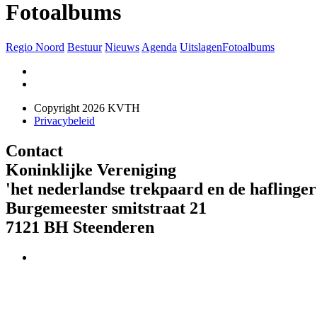
Fotoalbums
Regio Noord
Bestuur
Nieuws
Agenda
Uitslagen
Fotoalbums
Copyright 2026 KVTH
Privacybeleid
Contact
Koninklijke Vereniging
'het nederlandse trekpaard en de haflinger
Burgemeester smitstraat 21
7121 BH Steenderen
Telefoon : 073 621 85 01