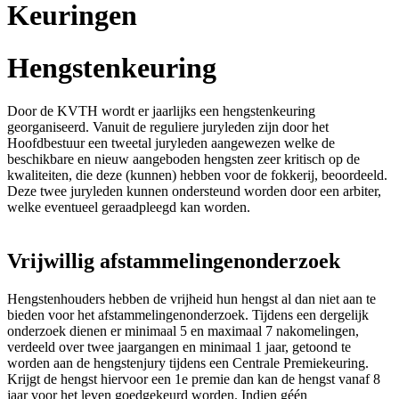
Keuringen
Hengstenkeuring
Door de KVTH wordt er jaarlijks een hengstenkeuring
georganiseerd. Vanuit de reguliere juryleden zijn door het
Hoofdbestuur een tweetal juryleden aangewezen welke de
beschikbare en nieuw aangeboden hengsten zeer kritisch op de
kwaliteiten, die deze (kunnen) hebben voor de fokkerij, beoordeeld.
Deze twee juryleden kunnen ondersteund worden door een arbiter,
welke eventueel geraadpleegd kan worden.
Vrijwillig afstammelingenonderzoek
Hengstenhouders hebben de vrijheid hun hengst al dan niet aan te
bieden voor het afstammelingenonderzoek. Tijdens een dergelijk
onderzoek dienen er minimaal 5 en maximaal 7 nakomelingen,
verdeeld over twee jaargangen en minimaal 1 jaar, getoond te
worden aan de hengstenjury tijdens een Centrale Premiekeuring.
Krijgt de hengst hiervoor een 1e premie dan kan de hengst vanaf 8
jaar voor het leven goedgekeurd worden. Indien géén