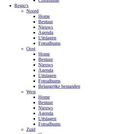
Commissie
Regio's
Noord
Home
Bestuur
Nieuws
Agenda
Uitslagen
Fotoalbums
Oost
Home
Bestuur
Nieuws
Agenda
Uitslagen
Fotoalbums
Belangrijke bestanden
West
Home
Bestuur
Nieuws
Agenda
Uitslagen
Fotoalbums
Zuid