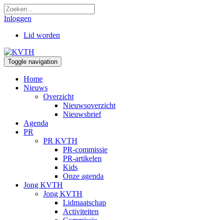
Inloggen
Lid worden
Toggle navigation
Home
Nieuws
Overzicht
Nieuwsoverzicht
Nieuwsbrief
Agenda
PR
PR KVTH
PR-commissie
PR-artikelen
Kids
Onze agenda
Jong KVTH
Jong KVTH
Lidmaatschap
Activiteiten