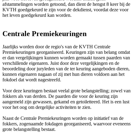
afstammelingen worden getoond, dan dient de hengst 8 keer bij de
KVTH goedgekeurd te zijn voor de dekdienst, voordat deze voor
het leven goedgekeurd kan worden.
Centrale Premiekeuringen
Jaarlijks worden door de regio's van de KVTH Centrale
Premiekeuringen georganiseerd. Keuringen zijn van belang omdat
er dan vergelijkingen kunnen worden gemaakt tussen paarden van
verschillende eigenaren. Juist door deze vergelijkingen en de
beoordeling door juryleden van de ter keuring aangeboden dieren,
kunnen eigenaren nagaan of zij met hun dieren voldoen aan het
fokdoel dat wordt nagestreefd.
Voor deze keuringen bestaat veelal grote belangstelling; zowel van
fokkers als van derden. De paarden die voor de keuring zijn
aangemeld zijn gewassen, gekamd en getoiletteerd. Het is een lust
voor het oog om dergelijke activiteiten te zien.
Naast de Centrale Premiekeuringen worden op initiatief van de
fokkers, zogenaamde fokdagen georganiseerd, waarvoor eveneens
grote belangstelling bestaat.