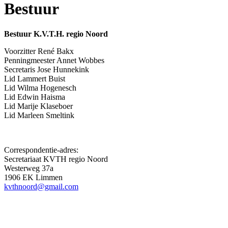
Bestuur
Bestuur K.V.T.H. regio Noord
Voorzitter René Bakx
Penningmeester Annet Wobbes
Secretaris Jose Hunnekink
Lid Lammert Buist
Lid Wilma Hogenesch
Lid Edwin Haisma
Lid Marije Klaseboer
Lid Marleen Smeltink
Correspondentie-adres:
Secretariaat KVTH regio Noord
Westerweg 37a
1906 EK Limmen
kvthnoord@gmail.com