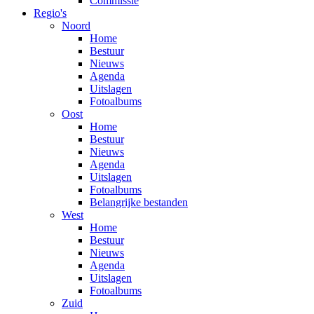
Commissie
Regio's
Noord
Home
Bestuur
Nieuws
Agenda
Uitslagen
Fotoalbums
Oost
Home
Bestuur
Nieuws
Agenda
Uitslagen
Fotoalbums
Belangrijke bestanden
West
Home
Bestuur
Nieuws
Agenda
Uitslagen
Fotoalbums
Zuid