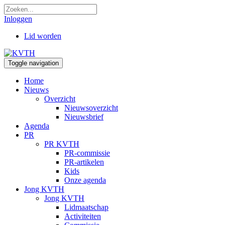
Inloggen
Lid worden
Toggle navigation
Home
Nieuws
Overzicht
Nieuwsoverzicht
Nieuwsbrief
Agenda
PR
PR KVTH
PR-commissie
PR-artikelen
Kids
Onze agenda
Jong KVTH
Jong KVTH
Lidmaatschap
Activiteiten