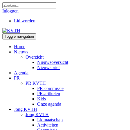
Inloggen
Lid worden
Toggle navigation
Home
Nieuws
Overzicht
Nieuwsoverzicht
Nieuwsbrief
Agenda
PR
PR KVTH
PR-commissie
PR-artikelen
Kids
Onze agenda
Jong KVTH
Jong KVTH
Lidmaatschap
Activiteiten