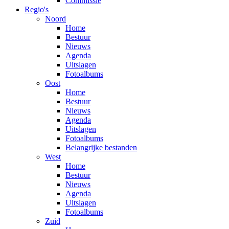
Commissie
Regio's
Noord
Home
Bestuur
Nieuws
Agenda
Uitslagen
Fotoalbums
Oost
Home
Bestuur
Nieuws
Agenda
Uitslagen
Fotoalbums
Belangrijke bestanden
West
Home
Bestuur
Nieuws
Agenda
Uitslagen
Fotoalbums
Zuid