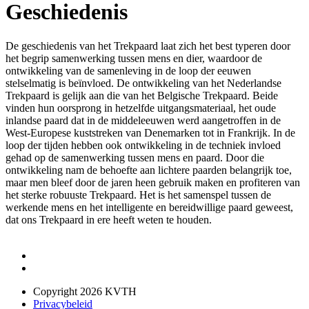
Geschiedenis
De geschiedenis van het Trekpaard laat zich het best typeren door
het begrip samenwerking tussen mens en dier, waardoor de
ontwikkeling van de samenleving in de loop der eeuwen
stelselmatig is beïnvloed. De ontwikkeling van het Nederlandse
Trekpaard is gelijk aan die van het Belgische Trekpaard. Beide
vinden hun oorsprong in hetzelfde uitgangsmateriaal, het oude
inlandse paard dat in de middeleeuwen werd aangetroffen in de
West-Europese kuststreken van Denemarken tot in Frankrijk. In de
loop der tijden hebben ook ontwikkeling in de techniek invloed
gehad op de samenwerking tussen mens en paard. Door die
ontwikkeling nam de behoefte aan lichtere paarden belangrijk toe,
maar men bleef door de jaren heen gebruik maken en profiteren van
het sterke robuuste Trekpaard. Het is het samenspel tussen de
werkende mens en het intelligente en bereidwillige paard geweest,
dat ons Trekpaard in ere heeft weten te houden.
Copyright 2026 KVTH
Privacybeleid