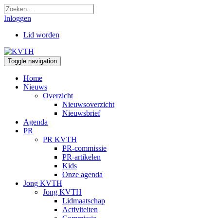
Inloggen
Lid worden
Toggle navigation
Home
Nieuws
Overzicht
Nieuwsoverzicht
Nieuwsbrief
Agenda
PR
PR KVTH
PR-commissie
PR-artikelen
Kids
Onze agenda
Jong KVTH
Jong KVTH
Lidmaatschap
Activiteiten