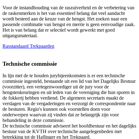
Voor de instandhouding van de raszuiverheid en de verbetering van
de raskenmerken is het van essentieel belang dat veel aandacht
wordt besteed aan de keuze van de hengst. Het zoeken naar een
passende combinatie van hengst en merrie is geen eenvoudige zaak.
Het is van belang dat er selectief wordt gewerkt met goed
uitgangsmateriaal.
Rasstandaard Trekpaarden
Technische commissie
In lijn met de te houden jurybijeenkomsten is er een technische
commissie ingesteld, bestaande uit een lid van het Dagelijks Bestuur
(voorzitter), een vertegenwoordiger uit de jury voor de
hengstenkeuringen en uit leden van de vereniging die hun sporen in
de fokkerij hebben verdiend. De algemeen secretaris maakt de
verslagen van de vergaderingen en verzorgt de correspondentie naar
de besturen. Regio's kunnen ook voorstellen doen voor
onderwerpen waarvan zij vinden dat ze belangrijk zijn voor
behandeling in deze commissie.
De technische commissie adviseert het hoofdbestuur en het dagelijks
bestuur van de KVTH over technische aangelegenheden met
betrekking tot de Haflinger en het Trekpaard.