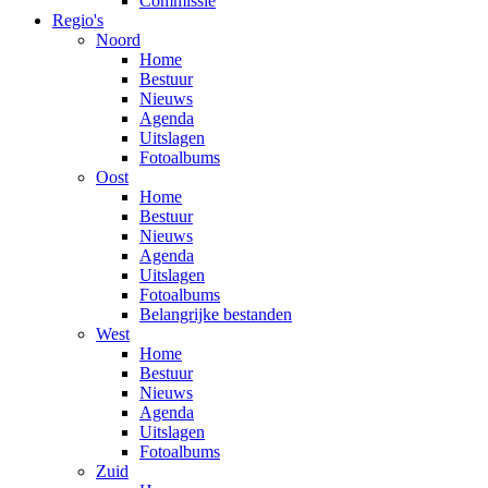
Commissie
Regio's
Noord
Home
Bestuur
Nieuws
Agenda
Uitslagen
Fotoalbums
Oost
Home
Bestuur
Nieuws
Agenda
Uitslagen
Fotoalbums
Belangrijke bestanden
West
Home
Bestuur
Nieuws
Agenda
Uitslagen
Fotoalbums
Zuid