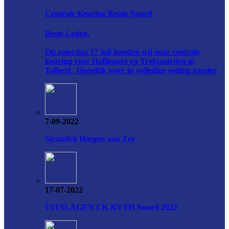
Centrale Keuring Regio Noord
Beste Leden,
Op zaterdag 17 juli houden wij onze centrale
keuring voor Haflingers en Trekpaarden in
Tolbert. Hopelijk weer in volledige setting zonder
7-09-2022
Strandrit Hargen aan Zee
17-07-2022
UITSLAGEN CK KVTH Noord 2022