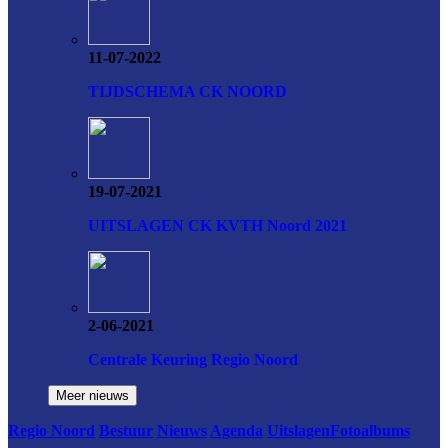
11-07-2022
TIJDSCHEMA CK NOORD
19-07-2021
UITSLAGEN CK KVTH Noord 2021
2-06-2021
Centrale Keuring Regio Noord
Regio Noord
Bestuur
Nieuws
Agenda
Uitslagen
Fotoalbums