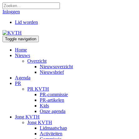
Inloggen
Lid worden
Toggle navigation
Home
Nieuws
Overzicht
Nieuwsoverzicht
Nieuwsbrief
Agenda
PR
PR KVTH
PR-commissie
PR-artikelen
Kids
Onze agenda
Jong KVTH
Jong KVTH
Lidmaatschap
Activiteiten