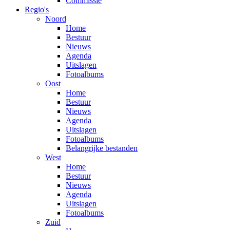
Commissie
Regio's
Noord
Home
Bestuur
Nieuws
Agenda
Uitslagen
Fotoalbums
Oost
Home
Bestuur
Nieuws
Agenda
Uitslagen
Fotoalbums
Belangrijke bestanden
West
Home
Bestuur
Nieuws
Agenda
Uitslagen
Fotoalbums
Zuid