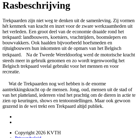
Rasbeschrijving
Trekpaarden zijn niet weg te denken uit de samenleving. Zij vormen
hét kenmerk van kracht en inzet voor de zware werkzaamheden uit
het verleden. Een groot deel van de economie draaide rond het
trekpaard: landbouwers, koetsiers, vrachtrijders, boomslepers en
bouwvakkers. Ook haalden bijvoorbeeld hoefsmeden en
rijtuigbouwers hun inkomsten uit de opmars van het Belgisch
trekpaard. Na de Tweede Wereldoorlog werd de motorische kracht
steeds meer in gebruik genomen en zo wordt tegenwoordig het
Belgisch trekpaard veelal gebruikt voor het mennen en voor
recreatie.
Wat de Trekpaarden nog wel hebben is de enorme
aantrekkingskracht op de mensen. Jong, oud, mensen uit de stad of
van het platteland, iedereen vind het prachtig om de dieren in actie te
zien op keuringen, shows en tentoonstellingen. Maar ook gewoon
grazend in de wei trekt een Trekpaard altijd publiek.
Copyright 2026 KVTH