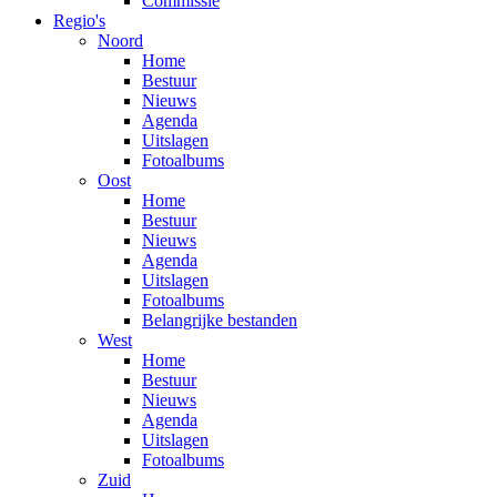
Commissie
Regio's
Noord
Home
Bestuur
Nieuws
Agenda
Uitslagen
Fotoalbums
Oost
Home
Bestuur
Nieuws
Agenda
Uitslagen
Fotoalbums
Belangrijke bestanden
West
Home
Bestuur
Nieuws
Agenda
Uitslagen
Fotoalbums
Zuid