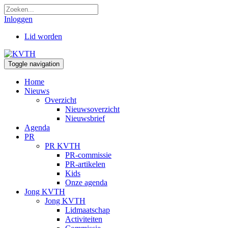
Inloggen
Lid worden
Toggle navigation
Home
Nieuws
Overzicht
Nieuwsoverzicht
Nieuwsbrief
Agenda
PR
PR KVTH
PR-commissie
PR-artikelen
Kids
Onze agenda
Jong KVTH
Jong KVTH
Lidmaatschap
Activiteiten