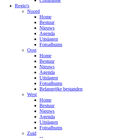
Commissie
Regio's
Noord
Home
Bestuur
Nieuws
Agenda
Uitslagen
Fotoalbums
Oost
Home
Bestuur
Nieuws
Agenda
Uitslagen
Fotoalbums
Belangrijke bestanden
West
Home
Bestuur
Nieuws
Agenda
Uitslagen
Fotoalbums
Zuid