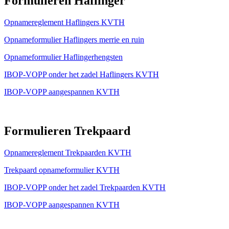
Formulieren Haflinger
Opnamereglement Haflingers KVTH
Opnameformulier Haflingers merrie en ruin
Opnameformulier Haflingerhengsten
IBOP-VOPP onder het zadel Haflingers KVTH
IBOP-VOPP aangespannen KVTH
Formulieren Trekpaard
Opnamereglement Trekpaarden KVTH
Trekpaard opnameformulier KVTH
IBOP-VOPP onder het zadel Trekpaarden KVTH
IBOP-VOPP aangespannen KVTH