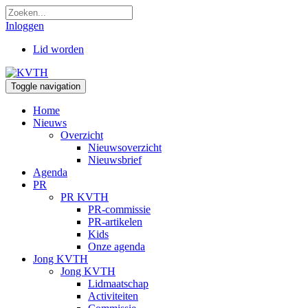
Inloggen
Lid worden
Toggle navigation
Home
Nieuws
Overzicht
Nieuwsoverzicht
Nieuwsbrief
Agenda
PR
PR KVTH
PR-commissie
PR-artikelen
Kids
Onze agenda
Jong KVTH
Jong KVTH
Lidmaatschap
Activiteiten