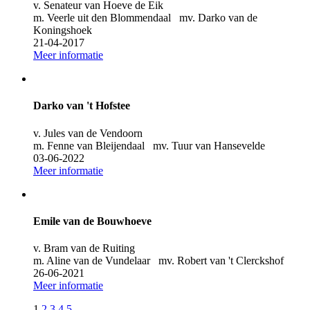
v. Senateur van Hoeve de Eik
m. Veerle uit den Blommendaal mv. Darko van de
Koningshoek
21-04-2017
Meer informatie
Darko van 't Hofstee
v. Jules van de Vendoorn
m. Fenne van Bleijendaal mv. Tuur van Hansevelde
03-06-2022
Meer informatie
Emile van de Bouwhoeve
v. Bram van de Ruiting
m. Aline van de Vundelaar mv. Robert van 't Clerckshof
26-06-2021
Meer informatie
1
2
3
4
5