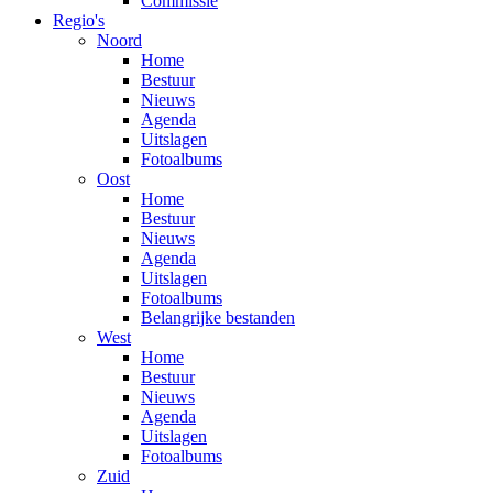
Commissie
Regio's
Noord
Home
Bestuur
Nieuws
Agenda
Uitslagen
Fotoalbums
Oost
Home
Bestuur
Nieuws
Agenda
Uitslagen
Fotoalbums
Belangrijke bestanden
West
Home
Bestuur
Nieuws
Agenda
Uitslagen
Fotoalbums
Zuid