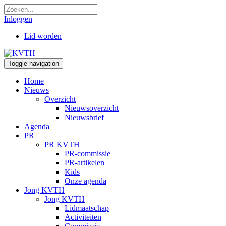
Inloggen
Lid worden
Toggle navigation
Home
Nieuws
Overzicht
Nieuwsoverzicht
Nieuwsbrief
Agenda
PR
PR KVTH
PR-commissie
PR-artikelen
Kids
Onze agenda
Jong KVTH
Jong KVTH
Lidmaatschap
Activiteiten