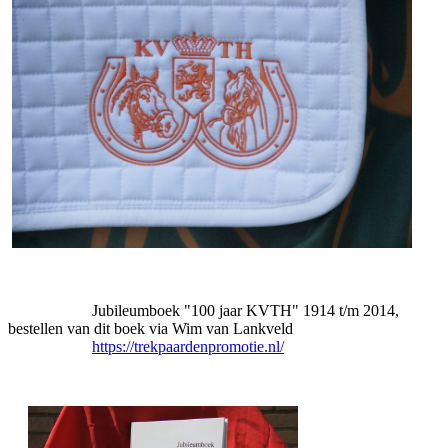
Jubileumboek "100 jaar KVTH" 1914 t/m 2014,
bestellen van dit boek via Wim van Lankveld
https://trekpaardenpromotie.nl/