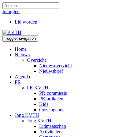
Inloggen
Lid worden
Toggle navigation
Home
Nieuws
Overzicht
Nieuwsoverzicht
Nieuwsbrief
Agenda
PR
PR KVTH
PR-commissie
PR-artikelen
Kids
Onze agenda
Jong KVTH
Jong KVTH
Lidmaatschap
Activiteiten