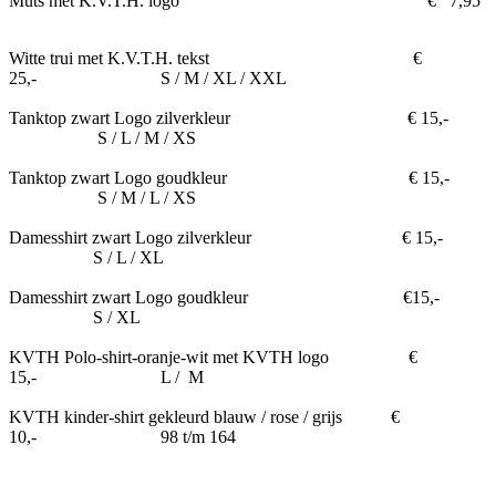
Muts met K.V.T.H. logo € 7,95
Witte trui met K.V.T.H. tekst €
25,- S / M / XL / XXL
Tanktop zwart Logo zilverkleur € 15,-
S / L / M / XS
Tanktop zwart Logo goudkleur € 15,-
S / M / L / XS
Damesshirt zwart Logo zilverkleur € 15,-
S / L / XL
Damesshirt zwart Logo goudkleur €15,-
S / XL
KVTH Polo-shirt-oranje-wit met KVTH logo €
15,- L / M
KVTH kinder-shirt gekleurd blauw / rose / grijs €
10,- 98 t/m 164