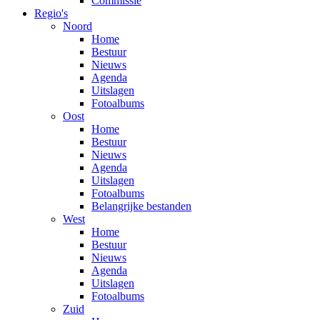
Commissie
Regio's
Noord
Home
Bestuur
Nieuws
Agenda
Uitslagen
Fotoalbums
Oost
Home
Bestuur
Nieuws
Agenda
Uitslagen
Fotoalbums
Belangrijke bestanden
West
Home
Bestuur
Nieuws
Agenda
Uitslagen
Fotoalbums
Zuid