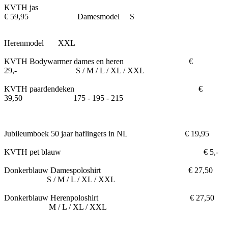
KVTH jas
€ 59,95 Damesmodel S
Herenmodel XXL
KVTH Bodywarmer dames en heren €
29,- S / M / L / XL / XXL
KVTH paardendeken €
39,50 175 - 195 - 215
Jubileumboek 50 jaar haflingers in NL € 19,95
KVTH pet blauw € 5,-
Donkerblauw Damespoloshirt € 27,50
S / M / L / XL / XXL
Donkerblauw Herenpoloshirt € 27,50
M / L / XL / XXL