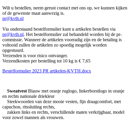
Wilt u bestellen, neem gerust contact met ons op, we kunnen kijken
of de gewenste maat aanwezig is.
pr@kvth.nl
Via onderstaand bestelformulier kunt u artikelen bestellen via
pr@kvth.nl
. Het bestelformulier zal behandeld worden bij de pr-
commissie. Wanneer de artikelen voorradig zijn en de betaling is
voltooid zullen de artikelen zo spoedig mogelijk worden
opgestuurd.
Verzenden is voor risico ontvanger.
Verzendkosten per bestelling tot 10 kg is € 7,65
Bestelformulier 2023 PR artikelen-KVTH.docx
Sweatvest
Blauw met oranje ruglogo, linkerborstlogo in oranje
en rechts nationale driekleur
Steekwoorden van deze mooie vesten, fijn draagcomfort, met
capuchon, ritssluiting rechts,
zakken links en rechts, verschillende maten verkrijgbaar, model
voor zowel mannen als vrouwen.