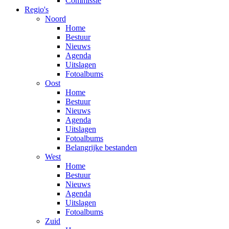
Commissie
Regio's
Noord
Home
Bestuur
Nieuws
Agenda
Uitslagen
Fotoalbums
Oost
Home
Bestuur
Nieuws
Agenda
Uitslagen
Fotoalbums
Belangrijke bestanden
West
Home
Bestuur
Nieuws
Agenda
Uitslagen
Fotoalbums
Zuid