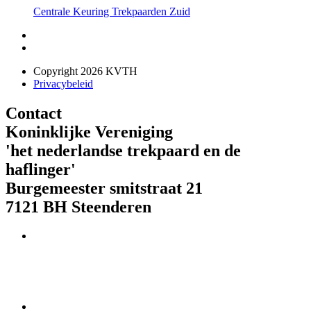
Centrale Keuring Trekpaarden Zuid
Copyright 2026 KVTH
Privacybeleid
Contact
Koninklijke Vereniging
'het nederlandse trekpaard en de
haflinger'
Burgemeester smitstraat 21
7121 BH Steenderen
Telefoon : 073 621 85 01
IBAN-nr. NL08 RABO 0179 944 2023