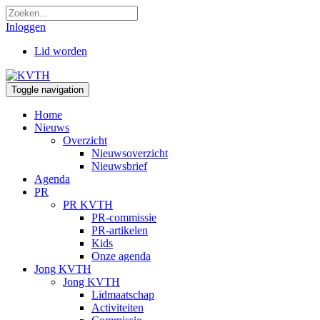
Inloggen
Lid worden
Toggle navigation
Home
Nieuws
Overzicht
Nieuwsoverzicht
Nieuwsbrief
Agenda
PR
PR KVTH
PR-commissie
PR-artikelen
Kids
Onze agenda
Jong KVTH
Jong KVTH
Lidmaatschap
Activiteiten