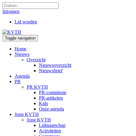
Inloggen
Lid worden
Toggle navigation
Home
Nieuws
Overzicht
Nieuwsoverzicht
Nieuwsbrief
Agenda
PR
PR KVTH
PR-commissie
PR-artikelen
Kids
Onze agenda
Jong KVTH
Jong KVTH
Lidmaatschap
Activiteiten