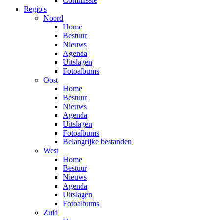
Commissie
Regio's
Noord
Home
Bestuur
Nieuws
Agenda
Uitslagen
Fotoalbums
Oost
Home
Bestuur
Nieuws
Agenda
Uitslagen
Fotoalbums
Belangrijke bestanden
West
Home
Bestuur
Nieuws
Agenda
Uitslagen
Fotoalbums
Zuid