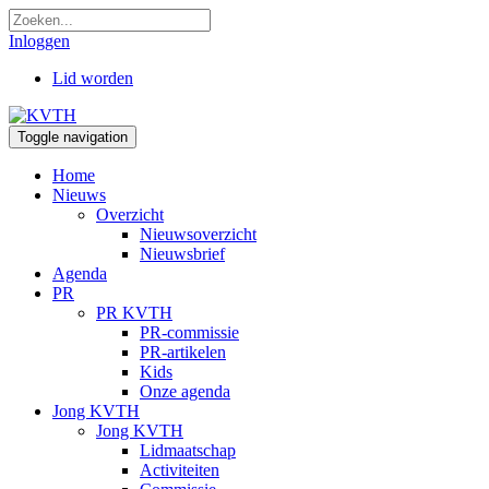
Inloggen
Lid worden
Toggle navigation
Home
Nieuws
Overzicht
Nieuwsoverzicht
Nieuwsbrief
Agenda
PR
PR KVTH
PR-commissie
PR-artikelen
Kids
Onze agenda
Jong KVTH
Jong KVTH
Lidmaatschap
Activiteiten