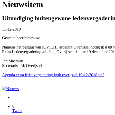
Nieuwsitem
Uitnodiging buitengewone ledenvergadering
11-12-2018
Geachte heer/mevrouw,
Namens het bestuur van K.V.T.H., afdeling Overijssel nodig ik u uit
Extra Ledenvergadering afdeling Overijssel, datum: 19 december 20
Jan Maathuis
Secretaris afd. Overijssel
Agenda extra ledenvergadering kvth overijssel 19-12-2018.pdf
Nieuws
0
Tweet