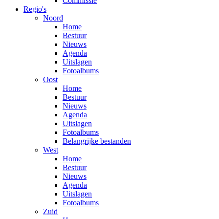
Commissie
Regio's
Noord
Home
Bestuur
Nieuws
Agenda
Uitslagen
Fotoalbums
Oost
Home
Bestuur
Nieuws
Agenda
Uitslagen
Fotoalbums
Belangrijke bestanden
West
Home
Bestuur
Nieuws
Agenda
Uitslagen
Fotoalbums
Zuid