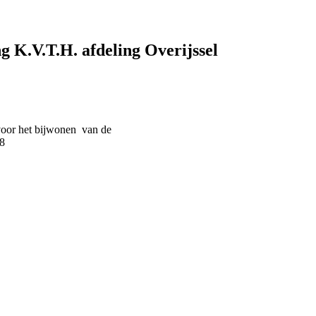
 K.V.T.H. afdeling Overijssel
 voor het bijwonen van de
18