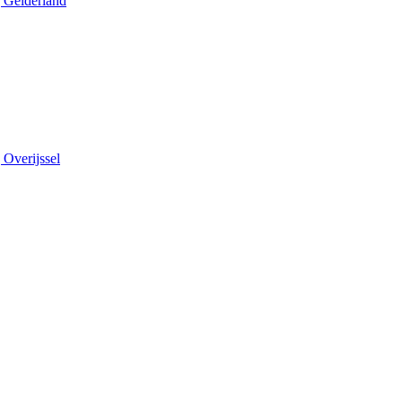
 Gelderland
 Overijssel