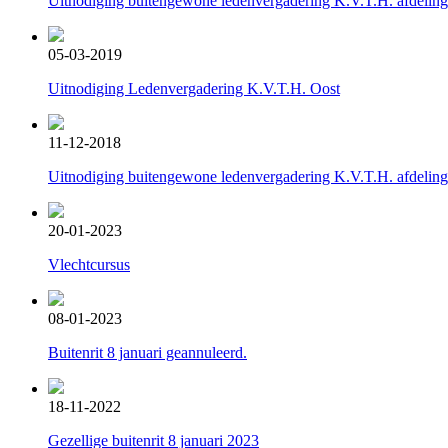
Uitnodiging buitengewone ledenvergadering K.V.T.H. afdeling
05-03-2019
Uitnodiging Ledenvergadering K.V.T.H. Oost
11-12-2018
Uitnodiging buitengewone ledenvergadering K.V.T.H. afdeling
20-01-2023
Vlechtcursus
08-01-2023
Buitenrit 8 januari geannuleerd.
18-11-2022
Gezellige buitenrit 8 januari 2023