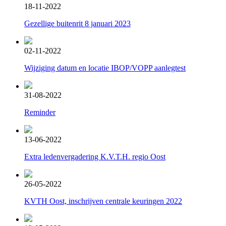
18-11-2022
Gezellige buitenrit 8 januari 2023
02-11-2022
Wijziging datum en locatie IBOP/VOPP aanlegtest
31-08-2022
Reminder
13-06-2022
Extra ledenvergadering K.V.T.H. regio Oost
26-05-2022
KVTH Oost, inschrijven centrale keuringen 2022