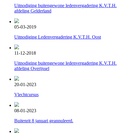
Uitnodiging buitengewone ledenvergadering K.V.T.H.
afdeling Gelderland
05-03-2019
Uitnodiging Ledenvergadering K.V.T.H. Oost
11-12-2018
Uitnodiging buitengewone ledenvergadering K.V.T.H.
afdeling Overijssel
20-01-2023
Vlechtcursus
08-01-2023
Buitenrit 8 januari geannuleerd.