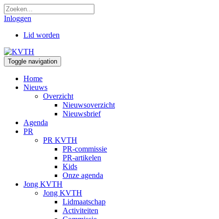
Inloggen
Lid worden
Toggle navigation
Home
Nieuws
Overzicht
Nieuwsoverzicht
Nieuwsbrief
Agenda
PR
PR KVTH
PR-commissie
PR-artikelen
Kids
Onze agenda
Jong KVTH
Jong KVTH
Lidmaatschap
Activiteiten