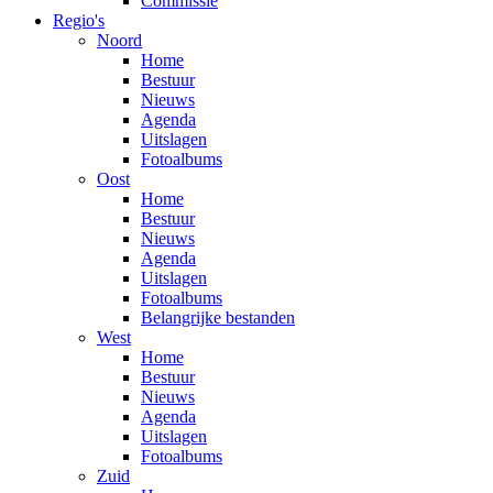
Commissie
Regio's
Noord
Home
Bestuur
Nieuws
Agenda
Uitslagen
Fotoalbums
Oost
Home
Bestuur
Nieuws
Agenda
Uitslagen
Fotoalbums
Belangrijke bestanden
West
Home
Bestuur
Nieuws
Agenda
Uitslagen
Fotoalbums
Zuid